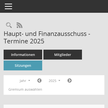
Toggle navigation
Rechercheauswahl
RSS-Feed
Haupt- und Finanzausschuss -
Termine 2025
Informationen
Mitglieder
Sitzungen
Jahr
2025
Gremium auswählen