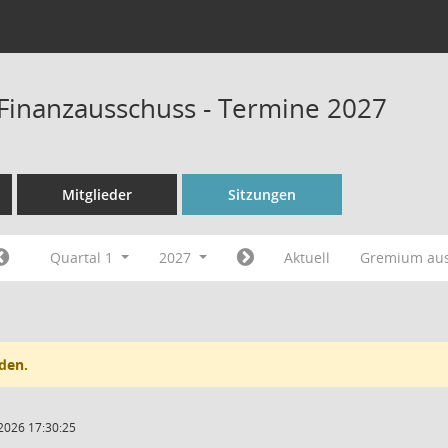
Finanzausschuss - Termine 2027
Mitglieder
Sitzungen
Quartal 1
2027
Aktuell
Gremium au
den.
2026 17:30:25