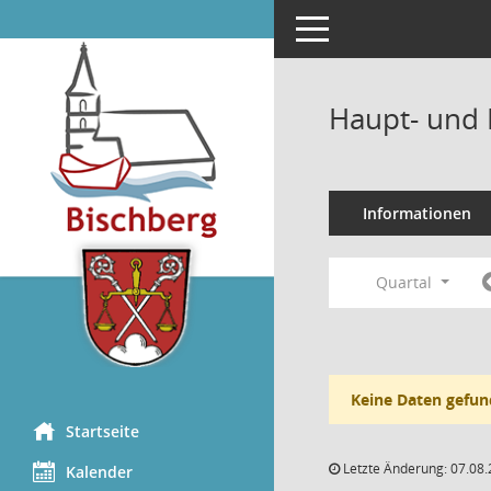
Toggle navigation
Haupt- und 
Informationen
Quartal
Keine Daten gefun
Startseite
Letzte Änderung: 07.08.
Kalender