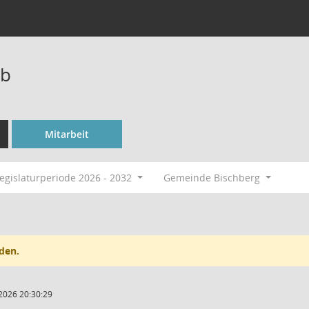
lb
Mitarbeit
egislaturperiode 2026 - 2032
Gemeinde Bischberg
den.
2026 20:30:29