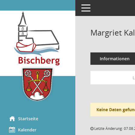
Toggle navigation
Margriet Ka
Informationen
L
Keine Daten gefun
Startseite
Letzte Änderung: 07.08.
Kalender