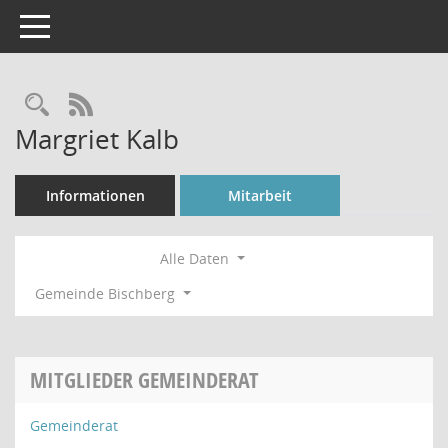
Toggle navigation
Rechercheauswahl
RSS-Feed
Margriet Kalb
Informationen
Mitarbeit
Alle Daten
Gemeinde Bischberg
MITGLIEDER GEMEINDERAT
Gemeinderat