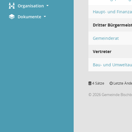
Organisation
Haupt- und Finanz
Dokumente
Dritter Bürgermeis
Gemeinderat
Vertreter
Bau- und Umweltau
4 Sätze
Letzte Ände
© 2026 Gemeinde Bischb