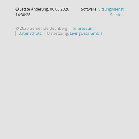
Letzte Änderung: 06.08.2026
Software:
Sitzungsdienst
(Wird in
14:30:28
Session
© 2026 Gemeinde Bischberg
Impressum
Datenschutz
Umsetzung:
LivingData GmbH