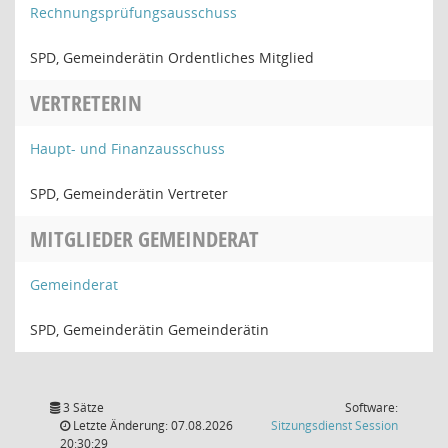
Rechnungsprüfungsausschuss
SPD, Gemeinderätin Ordentliches Mitglied
VERTRETERIN
Haupt- und Finanzausschuss
SPD, Gemeinderätin Vertreter
MITGLIEDER GEMEINDERAT
Gemeinderat
SPD, Gemeinderätin Gemeinderätin
3 Sätze
Software:
(Wird in
Letzte Änderung: 07.08.2026
Sitzungsdienst
Session
20:30:29