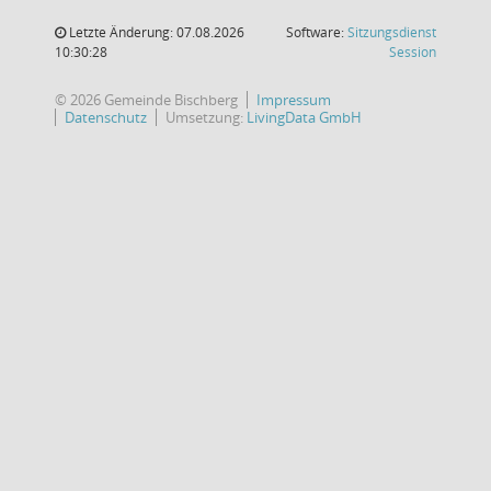
Letzte Änderung: 07.08.2026
Software:
Sitzungsdienst
(Wird in
10:30:28
Session
© 2026 Gemeinde Bischberg
Impressum
Datenschutz
Umsetzung:
LivingData GmbH