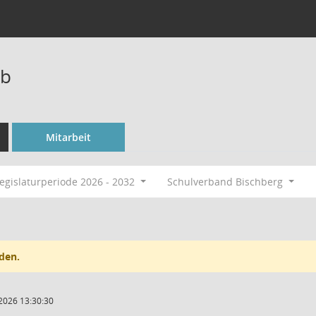
lb
Mitarbeit
egislaturperiode 2026 - 2032
Schulverband Bischberg
den.
2026 13:30:30