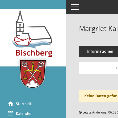
Toggle navigation
Margriet Ka
Informationen
L
Keine Daten gefun
Startseite
Letzte Änderung: 06.08.
Kalender