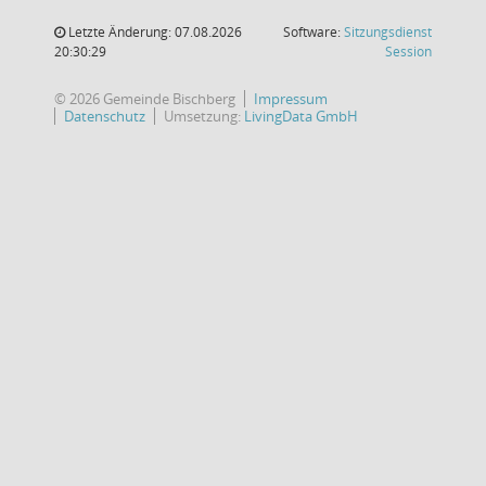
Letzte Änderung: 07.08.2026
Software:
Sitzungsdienst
(Wird in
20:30:29
Session
© 2026 Gemeinde Bischberg
Impressum
Datenschutz
Umsetzung:
LivingData GmbH