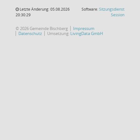
Letzte Änderung: 05.08.2026
Software:
Sitzungsdienst
(Wird in
20:30:29
Session
© 2026 Gemeinde Bischberg
Impressum
Datenschutz
Umsetzung:
LivingData GmbH